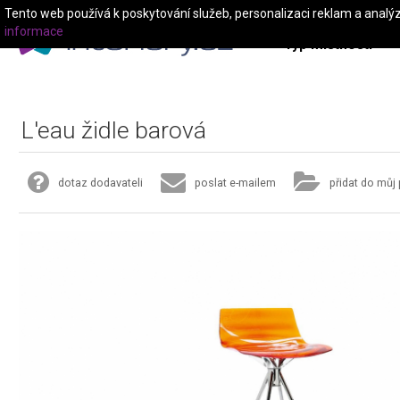
Tento web používá k poskytování služeb, personalizaci reklam a analý
informace
Typ místnosti
L'eau židle barová
dotaz dodavateli
poslat e-mailem
přidat do můj 