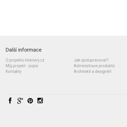
Další informace
O projektu interiery.cz
Jak spolupracovat?
Můj projekt - popis
Administrace produktů
Kontakty
Architekti a designéři