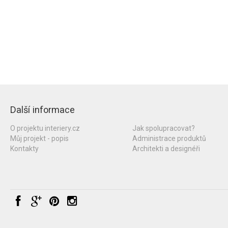
Další informace
O projektu interiery.cz
Jak spolupracovat?
Můj projekt - popis
Administrace produktů
Kontakty
Architekti a designéři