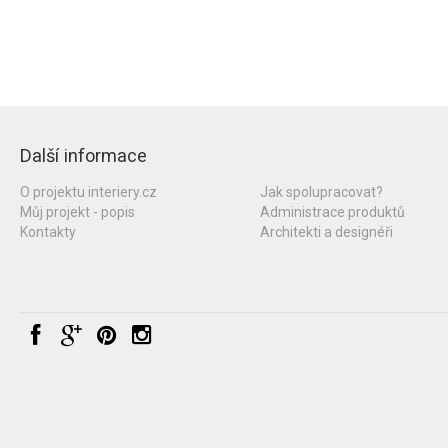
Další informace
O projektu interiery.cz
Jak spolupracovat?
Můj projekt - popis
Administrace produktů
Kontakty
Architekti a designéři