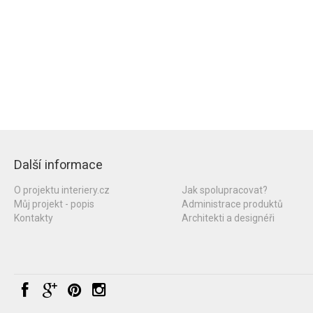
Další informace
O projektu interiery.cz
Jak spolupracovat?
Můj projekt - popis
Administrace produktů
Kontakty
Architekti a designéři