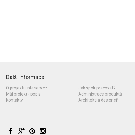
Další informace
O projektu interiery.cz
Jak spolupracovat?
Můj projekt - popis
Administrace produktů
Kontakty
Architekti a designéři