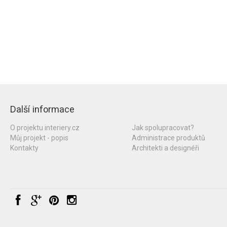
Další informace
O projektu interiery.cz
Jak spolupracovat?
Můj projekt - popis
Administrace produktů
Kontakty
Architekti a designéři