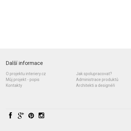
Další informace
O projektu interiery.cz
Jak spolupracovat?
Můj projekt - popis
Administrace produktů
Kontakty
Architekti a designéři