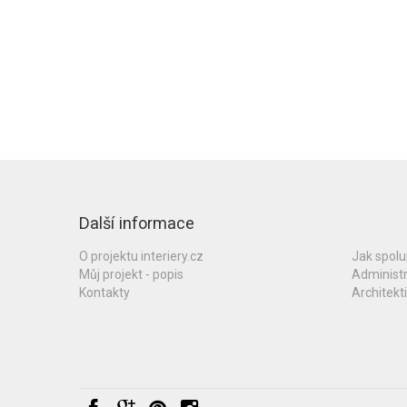
Další informace
O projektu interiery.cz
Jak spol
Můj projekt - popis
Administ
Kontakty
Architekti