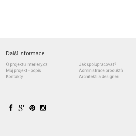
Další informace
O projektu interiery.cz
Jak spolupracovat?
Můj projekt - popis
Administrace produktů
Kontakty
Architekti a designéři