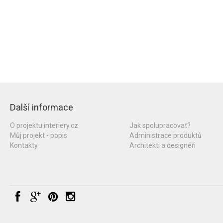
Další informace
O projektu interiery.cz
Jak spolupracovat?
Můj projekt - popis
Administrace produktů
Kontakty
Architekti a designéři