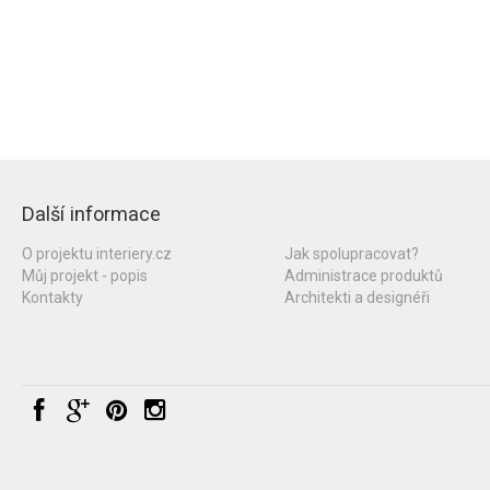
Další informace
O projektu interiery.cz
Jak spolupracovat?
Můj projekt - popis
Administrace produktů
Kontakty
Architekti a designéři