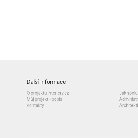
Další informace
O projektu interiery.cz
Jak spol
Můj projekt - popis
Administ
Kontakty
Architekti