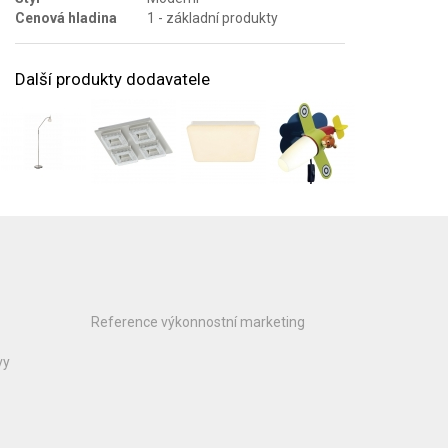
Cenová hladina
1 - základní produkty
Další produkty dodavatele
Reference výkonnostní marketing
vy