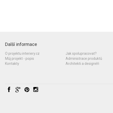
Další informace
O projektu interiery.cz
Jak spolupracovat?
Můj projekt - popis
Administrace produktů
Kontakty
Architekti a designéři