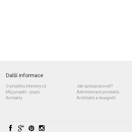
Další informace
O projektu interiery.cz
Jak spolupracovat?
Můj projekt - popis
Administrace produktů
Kontakty
Architekti a designéři