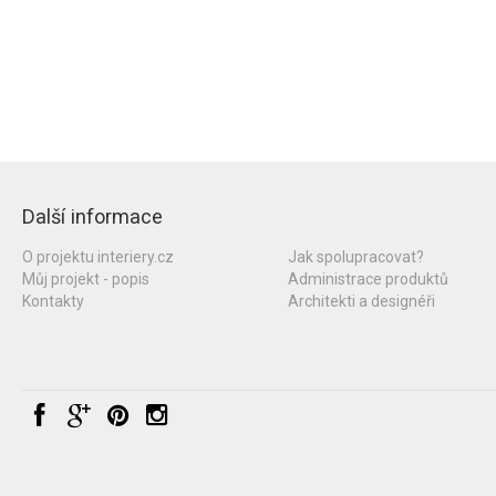
Další informace
O projektu interiery.cz
Jak spolupracovat?
Můj projekt - popis
Administrace produktů
Kontakty
Architekti a designéři