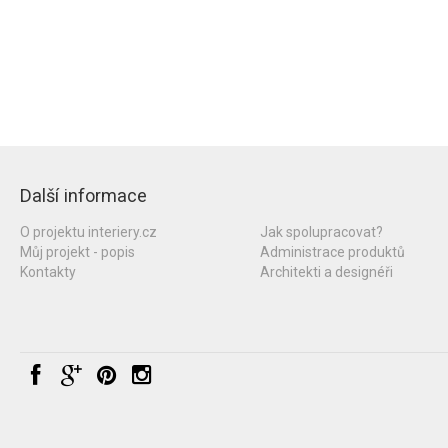
Další informace
O projektu interiery.cz
Jak spolupracovat?
Můj projekt - popis
Administrace produktů
Kontakty
Architekti a designéři