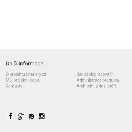
Další informace
O projektu interiery.cz
Jak spolupracovat?
Můj projekt - popis
Administrace produktů
Kontakty
Architekti a designéři