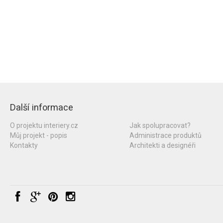
Další informace
O projektu interiery.cz
Jak spolupracovat?
Můj projekt - popis
Administrace produktů
Kontakty
Architekti a designéři