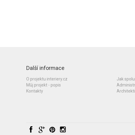
Další informace
O projektu interiery.cz
Jak spol
Můj projekt - popis
Administ
Kontakty
Architekti