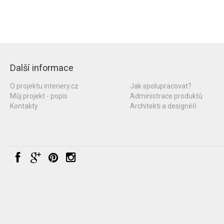
Další informace
O projektu interiery.cz
Jak spolupracovat?
Můj projekt - popis
Administrace produktů
Kontakty
Architekti a designéři