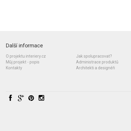
Další informace
O projektu interiery.cz
Jak spolupracovat?
Můj projekt - popis
Administrace produktů
Kontakty
Architekti a designéři