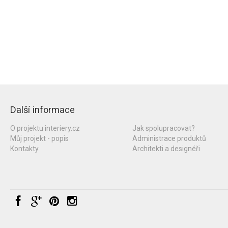
Další informace
O projektu interiery.cz
Jak spolupracovat?
Můj projekt - popis
Administrace produktů
Kontakty
Architekti a designéři