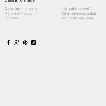
Další informace
O projektu interiery.cz
Jak spolupracovat?
Můj projekt - popis
Administrace produktů
Kontakty
Architekti a designéři