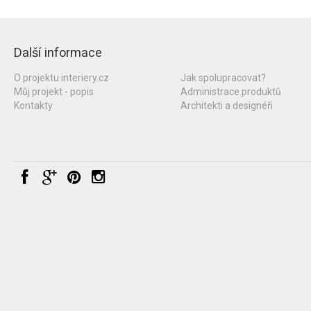
Další informace
O projektu interiery.cz
Jak spolupracovat?
Můj projekt - popis
Administrace produktů
Kontakty
Architekti a designéři