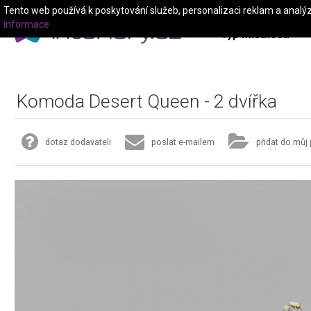
Tento web používá k poskytování služeb, personalizaci reklam a analý
informace
Typ místnosti
Komoda Desert Queen - 2 dvířka
dotaz dodavateli
poslat e-mailem
přidat do můj 