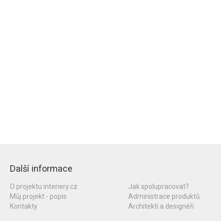
Další informace
O projektu interiery.cz
Jak spolupracovat?
Můj projekt - popis
Administrace produktů
Kontakty
Architekti a designéři