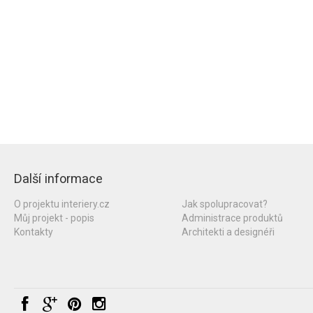
Další informace
O projektu interiery.cz
Jak spolupracovat?
Můj projekt - popis
Administrace produktů
Kontakty
Architekti a designéři