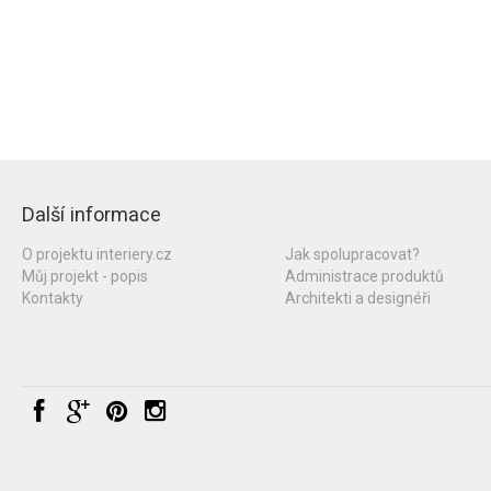
Další informace
O projektu interiery.cz
Jak spolupracovat?
Můj projekt - popis
Administrace produktů
Kontakty
Architekti a designéři