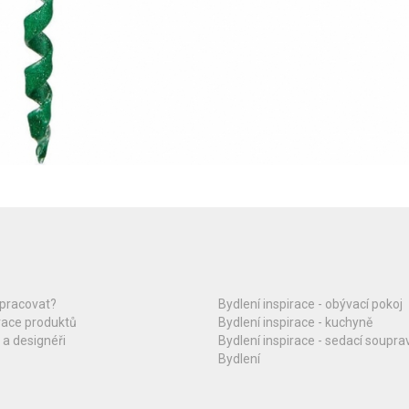
upracovat?
Bydlení inspirace - obývací pokoj
race produktů
Bydlení inspirace - kuchyně
 a designéři
Bydlení inspirace - sedací soupra
Bydlení