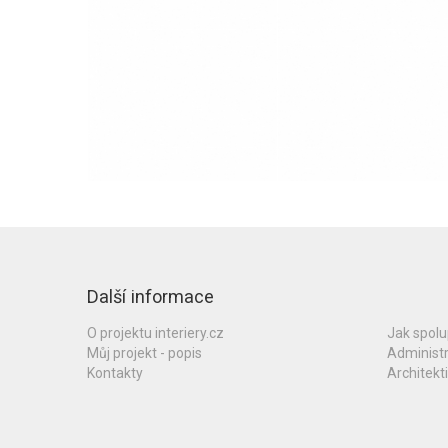
Další informace
O projektu interiery.cz
Jak spol
Můj projekt - popis
Administ
Kontakty
Architekti