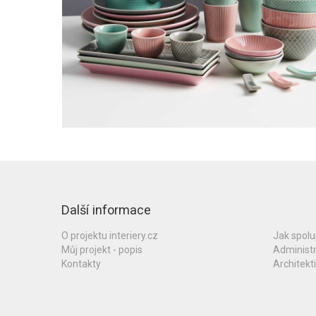
Další informace
O projektu interiery.cz
Jak spol
Můj projekt - popis
Administ
Kontakty
Architekti