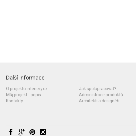
Další informace
O projektu interiery.cz
Jak spolupracovat?
Můj projekt - popis
Administrace produktů
Kontakty
Architekti a designéři