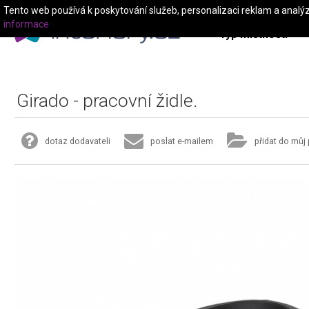
Tento web používá k poskytování služeb, personalizaci reklam a analý
informace
Typ místnosti
Girado - pracovní židle.
dotaz dodavateli
poslat e-mailem
přidat do můj 