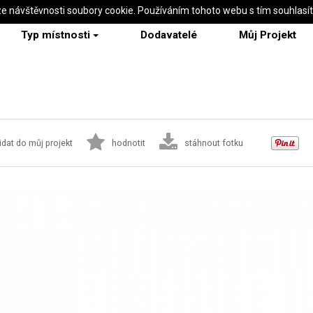
ze návštěvnosti soubory cookie. Používáním tohoto webu s tím souhlasí
Typ místnosti
Dodavatelé
Můj Projekt
idat do můj projekt
hodnotit
stáhnout fotku