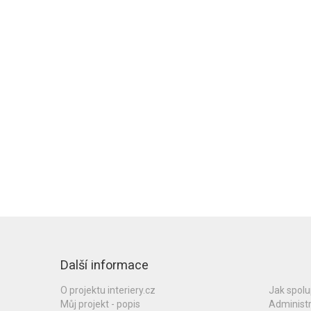
Další informace
O projektu interiery.cz
Jak spol
Můj projekt - popis
Administ