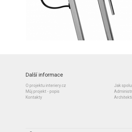
Další informace
O projektu interiery.cz
Jak spol
Můj projekt - popis
Administ
Kontakty
Architekti