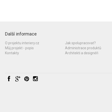
Další informace
O projektu interiery.cz
Jak spolupracovat?
Můj projekt - popis
Administrace produktů
Kontakty
Architekti a designéři