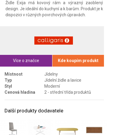
Židle Exija má kovový rám a výrazný zaoblený
design. Je ideální do kuchyní a k barům. Produkt je k
dispozici v různých povrchových úpravách.
Více o značce
Kde koupím produkt
Místnost
Jídelny
Typ
Jídelní židle a lavice
Styl
Moderní
Cenová hladina
2 - střední třída produktů
Další produkty dodavatele