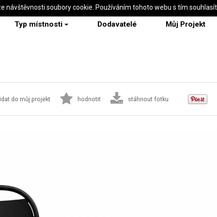
ze návštěvnosti soubory cookie. Používáním tohoto webu s tím souhlasí
Typ místnosti
Dodavatelé
Můj Projekt
idat do můj projekt
hodnotit
stáhnout fotku