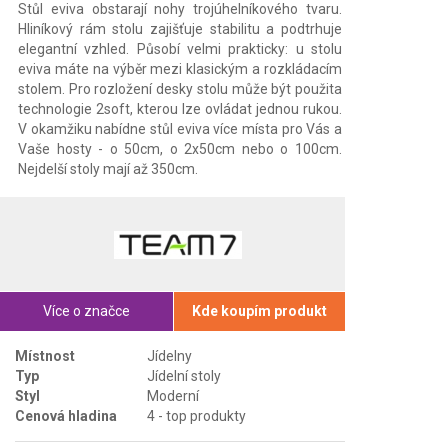
Stůl eviva obstarají nohy trojúhelníkového tvaru.
Hliníkový rám stolu zajišťuje stabilitu a podtrhuje
elegantní vzhled. Působí velmi prakticky: u stolu
eviva máte na výběr mezi klasickým a rozkládacím
stolem. Pro rozložení desky stolu může být použita
technologie 2soft, kterou lze ovládat jednou rukou.
V okamžiku nabídne stůl eviva více místa pro Vás a
Vaše hosty - o 50cm, o 2x50cm nebo o 100cm.
Nejdelší stoly mají až 350cm.
Více o značce
Kde koupím produkt
Místnost
Jídelny
Typ
Jídelní stoly
Styl
Moderní
Cenová hladina
4 - top produkty