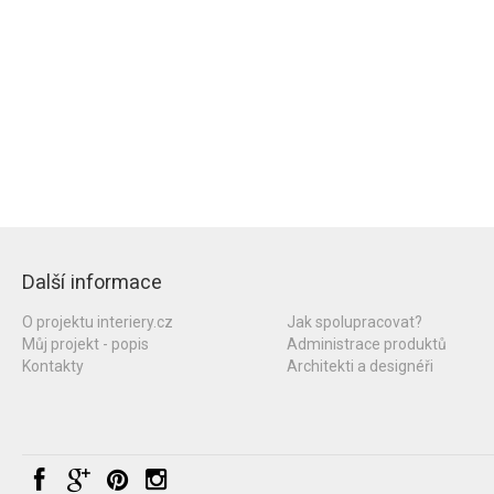
Další informace
O projektu interiery.cz
Jak spolupracovat?
Můj projekt - popis
Administrace produktů
Kontakty
Architekti a designéři