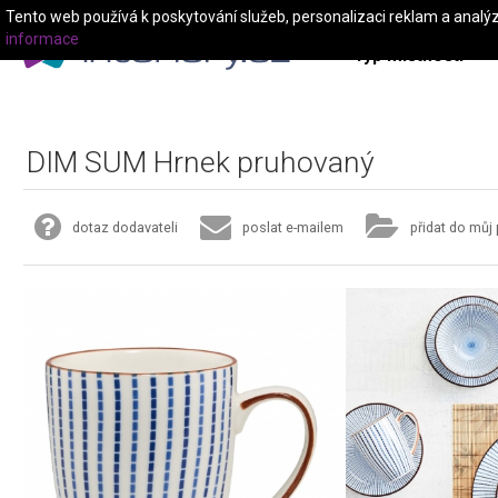
Tento web používá k poskytování služeb, personalizaci reklam a analý
informace
Typ místnosti
DIM SUM Hrnek pruhovaný
dotaz dodavateli
poslat e-mailem
přidat do můj 