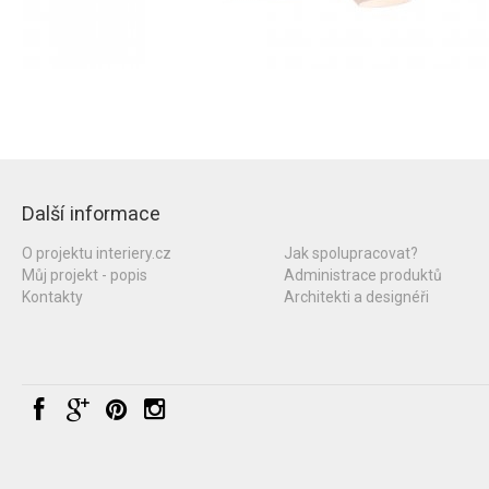
Další informace
O projektu interiery.cz
Jak spolupracovat?
Můj projekt - popis
Administrace produktů
Kontakty
Architekti a designéři