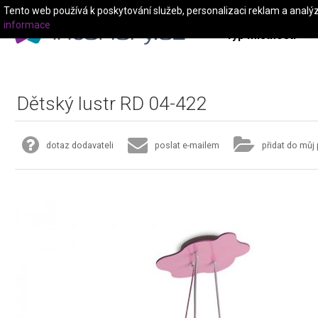
Tento web používá k poskytování služeb, personalizaci reklam a analý
informace
Typ místnosti
Dětský lustr RD 04-422
dotaz dodavateli
poslat e-mailem
přidat do můj 