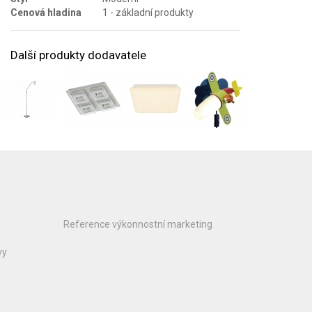
Cenová hladina
1 - základní produkty
Další produkty dodavatele
Reference výkonnostní marketing
vy