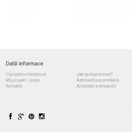
Další informace
O projektu interiery.cz
Jak spolupracovat?
Můj projekt - popis
Administrace produktů
Kontakty
Architekti a designéři