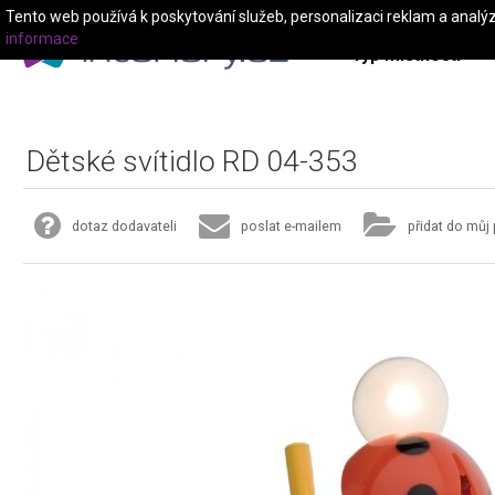
Tento web používá k poskytování služeb, personalizaci reklam a analý
informace
Typ místnosti
Dětské svítidlo RD 04-353
dotaz dodavateli
poslat e-mailem
přidat do můj 