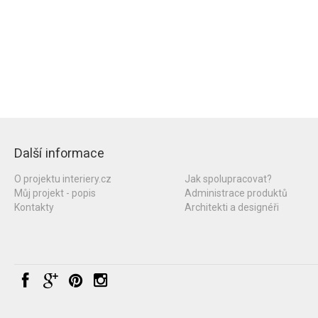
Další informace
O projektu interiery.cz
Jak spolupracovat?
Můj projekt - popis
Administrace produktů
Kontakty
Architekti a designéři