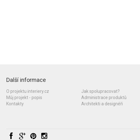
Další informace
O projektu interiery.cz
Jak spolupracovat?
Můj projekt - popis
Administrace produktů
Kontakty
Architekti a designéři