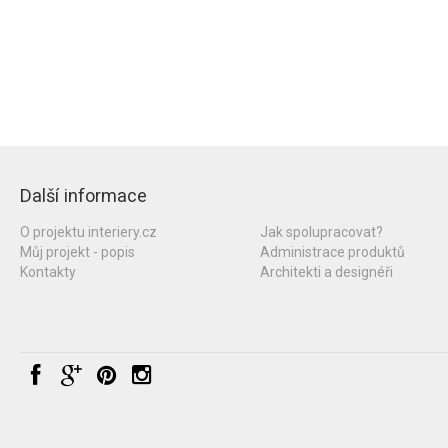
Další informace
O projektu interiery.cz
Jak spolupracovat?
Můj projekt - popis
Administrace produktů
Kontakty
Architekti a designéři