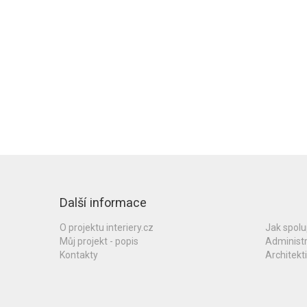
Další informace
O projektu interiery.cz
Jak spol
Můj projekt - popis
Administ
Kontakty
Architekti