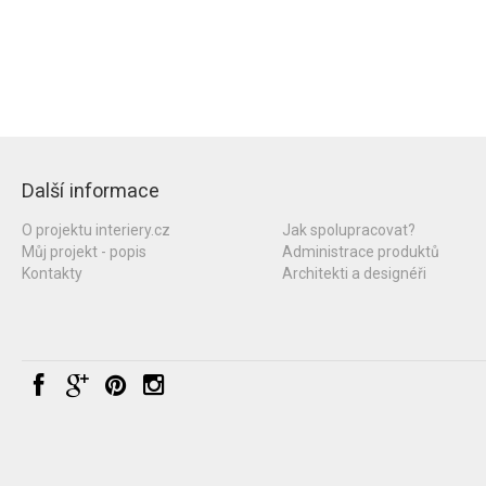
Další informace
O projektu interiery.cz
Jak spolupracovat?
Můj projekt - popis
Administrace produktů
Kontakty
Architekti a designéři