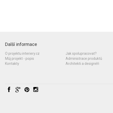
Další informace
O projektu interiery.cz
Jak spolupracovat?
Můj projekt - popis
Administrace produktů
Kontakty
Architekti a designéři