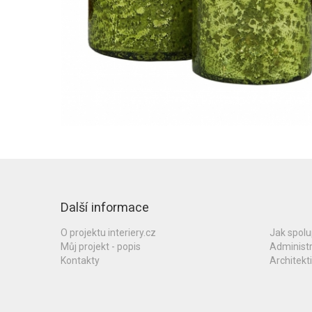
Další informace
O projektu interiery.cz
Jak spol
Můj projekt - popis
Administ
Kontakty
Architekti