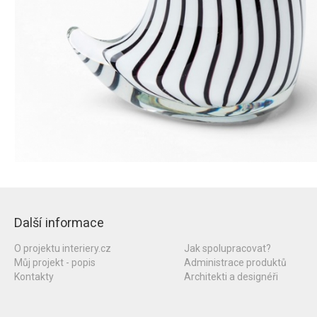
Další informace
O projektu interiery.cz
Jak spolupracovat?
Můj projekt - popis
Administrace produktů
Kontakty
Architekti a designéři